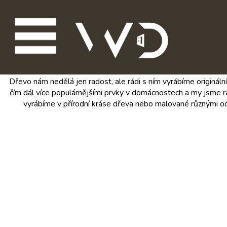
Dřevo nám nedělá jen radost, ale rádi s ním vyrábíme originál
čím dál více populárnějšími prvky v domácnostech a my jsme 
vyrábíme v přírodní kráse dřeva nebo malované různými od