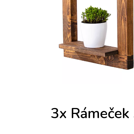
3x Rámeček 