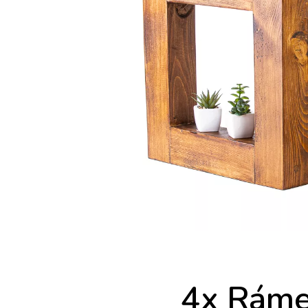
4x Ráme