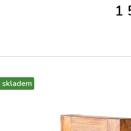
1
skladem